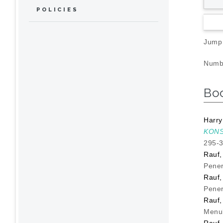
POLICIES
Jump
Numbe
Bo
Harry
KONS
295-
Rauf,
Pener
Rauf,
Pener
Rauf,
Menul