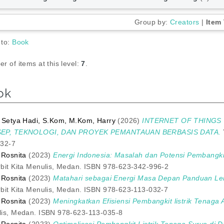
Group by:
Creators
|
Item
 to:
Book
r of items at this level:
7
.
ok
 Setya Hadi, S.Kom, M.Kom, Harry
(2026)
INTERNET OF THINGS
EP, TEKNOLOGI, DAN PROYEK PEMANTAUAN BERBASIS DATA.
332-7
 Rosnita
(2023)
Energi Indonesia: Masalah dan Potensi Pembangki
bit Kita Menulis, Medan. ISBN 978-623-342-996-2
 Rosnita
(2023)
Matahari sebagai Energi Masa Depan Panduan Len
bit Kita Menulis, Medan. ISBN 978-623-113-032-7
 Rosnita
(2023)
Meningkatkan Efisiensi Pembangkit listrik Tenaga 
is, Medan. ISBN 978-623-113-035-8