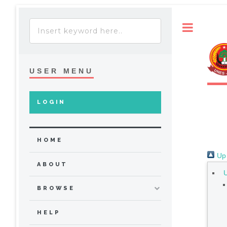
Toggle
USER MENU
LOGIN
HOME
Up 
ABOUT
BROWSE
HELP