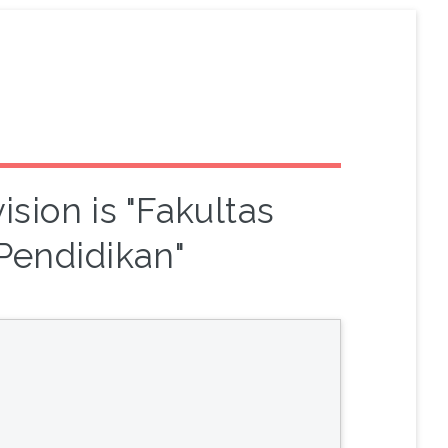
sion is "Fakultas
Pendidikan"